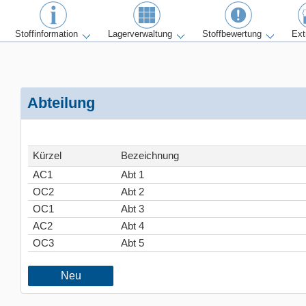
Stoffinformation
Lagerverwaltung
Stoffbewertung
Ext
Abteilung
Kürzel
Bezeichnung
AC1
Abt 1
OC2
Abt 2
OC1
Abt 3
AC2
Abt 4
OC3
Abt 5