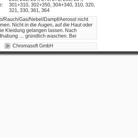
e:
301+310, 302+350, 304+340, 310, 320,
321, 330, 361, 364