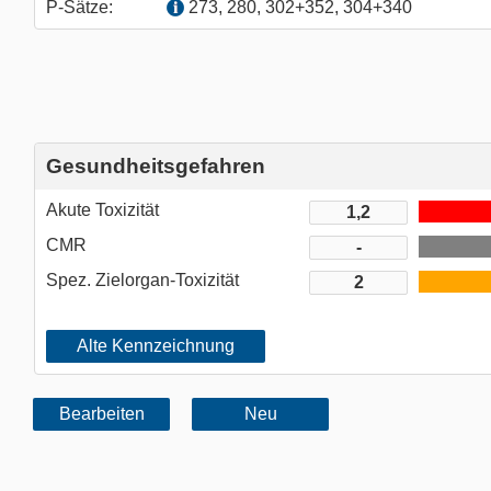
P-Sätze:
273, 280, 302+352, 304+340
Gesundheitsgefahren
Akute Toxizität
CMR
Spez. Zielorgan-Toxizität