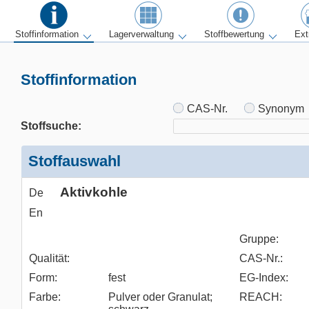
Stoffinformation
Lagerverwaltung
Stoffbewertung
Ext
Stoffinformation
CAS-Nr.
Synonym
Stoffsuche:
Stoffauswahl
Aktivkohle
De
En
Gruppe:
Qualität:
CAS-Nr.:
Form:
fest
EG-Index:
Farbe:
Pulver oder Granulat;
REACH: