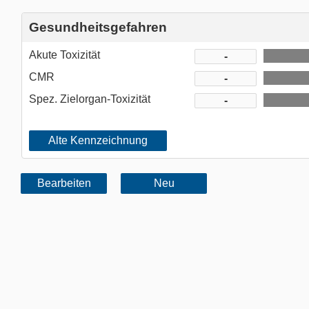
Gesundheitsgefahren
Akute Toxizität
CMR
Spez. Zielorgan-Toxizität