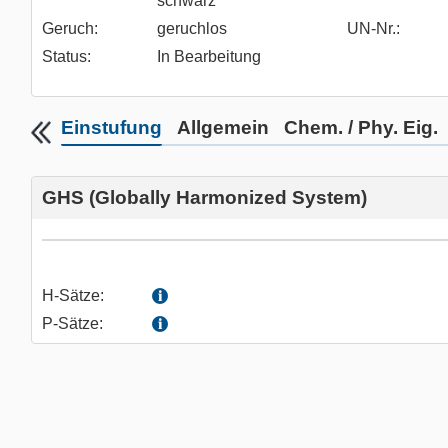
schwarz
Geruch:
geruchlos
UN-Nr.:
Status:
In Bearbeitung
Einstufung
Allgemein
Chem. / Phy. Eig.
GHS (Globally Harmonized System)
H-Sätze:
P-Sätze: